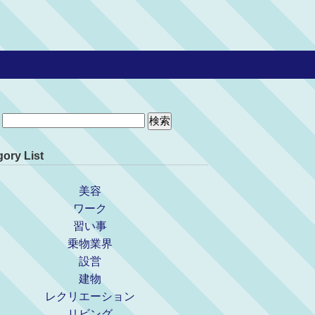
ory List
美容
ワーク
習い事
乗物業界
設営
建物
レクリエーション
リビング