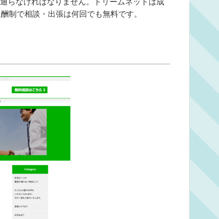
通らなければなりません。ドリームネットは成
報酬制で相談・出張は何回でも無料です。