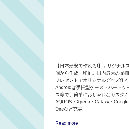
【日本最安で作れる!】オリジナル
個から作成・印刷。国内最大の品揃
プレゼントでオリジナルグッズ作るな
Androidは手帳型ケース・ハー
ス等で、簡単におしゃれなカスタム
AQUOS・Xperia・Galaxy・Googl
Oneなど充実。
Read more