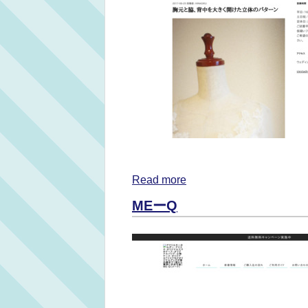
Read more
MEーQ