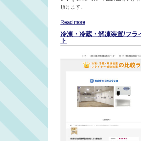
頂けます。
Read more
冷凍・冷蔵・解凍装置/フラ
ト