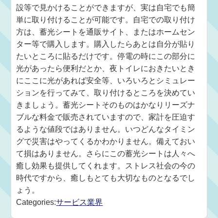
設等で見かけることができますが、実は自宅でも簡
単に取り付けることが可能です。自宅での取り付け
方は、蓄光シートを通販サイト、またはホームセン
ター等で購入します。購入したらあとは自分が貼り
たいところに貼るだけです。停電の時にこの部分に
光があったら便利だとか、夜トイレにおきたいとき
にここに光があれば安全等、いろいろとシミュレー
ションを行ってみて、取り付けるところを決めてい
きましょう。蓄光シートそのものはかなりリーズナ
ブルな料金で販売されていますので、家計を圧迫す
るような値段ではありません。いつどんなタイミン
グで災害はやってくるかわかりません。備えておい
て損はありません。さらにこの蓄光シートは人々へ
癒し効果も提供してくれます。ストレス社会の今の
時代ですから、癒しもとても大切なものとなるでし
ょう。
Categories:
サービス業界