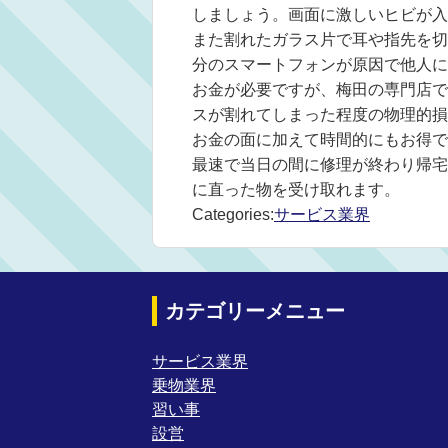
しましょう。画面に激しいヒビが入る
また割れたガラス片で耳や指先を切
分のスマートフォンが原因で他人にケ
お金が必要ですが、梅田の専門店で
スが割れてしまった程度の物理的損
お金の面に加えて時間的にもお得です
最速で当日の間に修理が終わり帰宅
に直った物を受け取れます。
Categories:
サービス業界
カテゴリーメニュー
サービス業界
乗物業界
習い事
設営