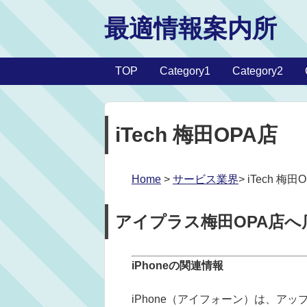
最適情報案内所
TOP
Category1
Category2
iTech 梅田OPA店
Home
>
サービス業界
> iTech 梅田
アイプラス梅田OPA店へ
iPhoneの関連情報
iPhone（アイフォーン）は、ア