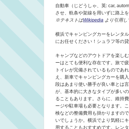
自動車（じどうしゃ、英: car, au
させ、軌条や架線を用いずに路上を
※テキストは
Wikipedia
より引用し
横浜でキャンピングカーをレンタル
にお任せください！シュラフ等の貸
キャンプなどのアウトドアを楽しむ
ーはとても便利な存在です。旅で疲
トイレが完備されているものであれ
え、新車でキャンピングカーを購入
段はあまり使い勝手が良い車とは言
が、基本的に大きなタイプが多いの
ることもあります。さらに、維持費
ージや駐車場も必要となります。こ
検などの整備費用も掛かりますので
いでしょうか。横浜でより気軽にキ
用することもおすすめです。レンタ