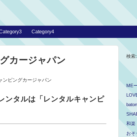
Category3
Category4
検索:
グカージャパン
キャンピングカージャパン
ME
LOV
レンタルは「レンタルキャンピ
bat
SHA
和楽
おそ