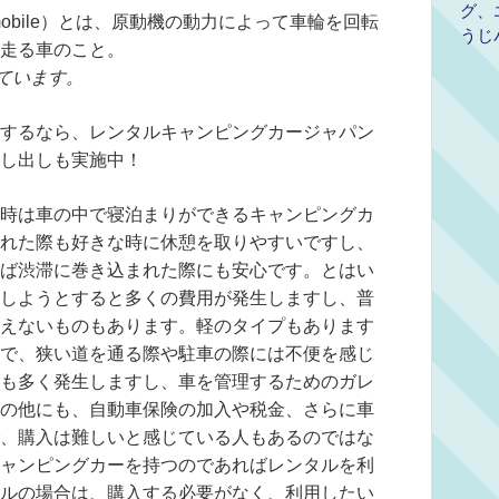
グ、
tomobile）とは、原動機の動力によって車輪を回転
うじ
走る車のこと。
ています。
するなら、レンタルキャンピングカージャパン
し出しも実施中！
時は車の中で寝泊まりができるキャンピングカ
れた際も好きな時に休憩を取りやすいですし、
ば渋滞に巻き込まれた際にも安心です。とはい
しようとすると多くの費用が発生しますし、普
えないものもあります。軽のタイプもあります
で、狭い道を通る際や駐車の際には不便を感じ
も多く発生しますし、車を管理するためのガレ
の他にも、自動車保険の加入や税金、さらに車
、購入は難しいと感じている人もあるのではな
ャンピングカーを持つのであればレンタルを利
ルの場合は、購入する必要がなく、利用したい