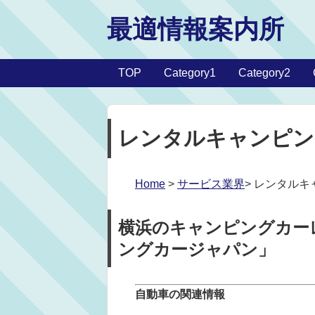
最適情報案内所
TOP
Category1
Category2
レンタルキャンピン
Home
>
サービス業界
> レンタル
横浜のキャンピングカー
ングカージャパン」
自動車の関連情報