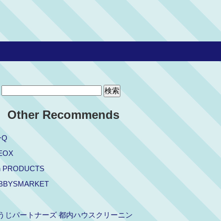
Other Recommends
ーQ
EOX
on PRODUCTS
BBYSMARKET
うじパートナーズ 都内ハウスクリーニン