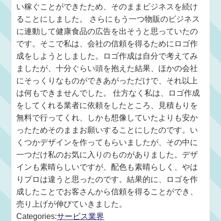
い稼ぐことができたため、そのままビジネスを続け
ることにしました。 さらにもう一つ物販のビジネス
に連動して健康食品の広告を出そうと思っていたの
です。そこで私は、会社の信頼を得るためにロゴ作
成をしようとしました。ロゴ作成は自分で考えてみ
ましたが、十分ぐらい頭を抱えた結果、ほかの会社
にそっくりなものができあがっただけで、それ以上
は何もできませんでした。 仕方なく私は、ロゴ作成
をしてくれる業者に依頼をしたところ、見積もりを
無料で行ってくれ、しかも想像していたよりも安か
ったためそのままお願いすることにしたのです。い
くつかデザインを作ってもらいましたが、その中に
一つだけ私のお気に入りのものがありました。デザ
インも素晴らしいですが、配色も素晴らしく、やは
りプロは違うと思ったのです。結果的に、ロゴを作
成したことでお客さんから信頼を得ることができ、
売り上げが伸びていきました。
Categories:
サービス業界