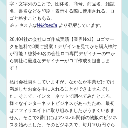
字・文字列のことで、団体名、商号、商品名、雑誌
名、書名などを印刷・表示する際に使用される。ロ
ゴと略すこともある。
※テキストは
Wikipedia
より引用しています。
28,404社の会社ロゴ作成実績【業界No1】ロゴマー
クを無料で3案ご提案！デザインを見てから購入検討
が可能！総勢40名の会社ロゴ専門デザイナーの中か
ら御社に最適なデザイナーがロゴ作成を担当しま
す！
私は会社員をしていますが、なかなか本業だけでは
満足したお金を手に入れることができませんでし
た。そこで、インターネットで調べてみたところ、
様々なインターネットビジネスがあったため、最初
はアフィリエイトに取り組みましたがうまくいきま
せん。そこで2番目にはアパレル関係の物販のビジネ
スを始めました。そのビジネスで、毎月10万円ぐら