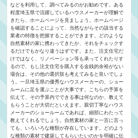
などを利用して、調べてみるのがお勧めです。ある
程度埼玉県で活躍しているハウスメーカーが理解で
きたら、ホームページを見ましょう。ホームページ
を確認することによって、当然ながらその該当する
業者の特徴を把握することができます。どのような
自然素材の家に携わってきたか、それをチェックす
るだけでもかなり違うはずです。また、注文住宅だ
けではなく、リノベーション等も承ってくれたりす
るので、もし注文住宅を購入する金銭的余裕がない
場合は、その他の選択肢も考えてみると良いでしょ
う。一旦埼玉県の優秀なハウスメーカーの、ショー
ルームに足を運ぶことが大事です。こちらの予算を
伝えて、その予算内でできる事は何なのか、教えて
もらうことが大切だといえます。親切丁寧なハウス
メーカーのショールームであれば、細部にわたって
教えてくれるでしょう。自然素材の家と一言に言っ
ても、いろいろな種類が存在しています。どのよう
な種類の素材で建築してもらいたいのかを明確に伝