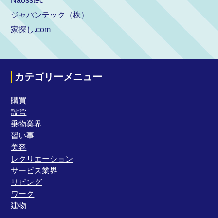
Naosstec
ジャパンテック（株）
家探し.com
カテゴリーメニュー
購買
設営
乗物業界
習い事
美容
レクリエーション
サービス業界
リビング
ワーク
建物