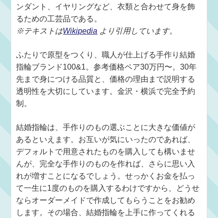
ンダント、イヤリングなど、衣類と合わせて身を飾
るための工芸品である。
※テキストは
Wikipedia
より引用しています。
ふたりで原型をつくり、職人が仕上げる手作り結婚
指輪ブランド100&1。参考価格ペア30万円〜。30年
先まで身につける品質と、価格の理由まで説明する
透明性を大切にしています。金沢・横浜で完全予約
制。
結婚指輪は、手作りのもの選ぶことに大きな価値が
あるといえます。お互いが気にいったのであれば、
デフォルトで用意されたものを購入しても構いませ
んが、完全な手作りのものを作れば、さらに思い入
れが増すことになるでしょう。せっかくお金を払っ
て一生に1度のものを購入するわけですから、どうせ
ならオーダーメイドで作成してもらうことをお勧め
します。その場合、結婚指輪を上手に作ってくれる