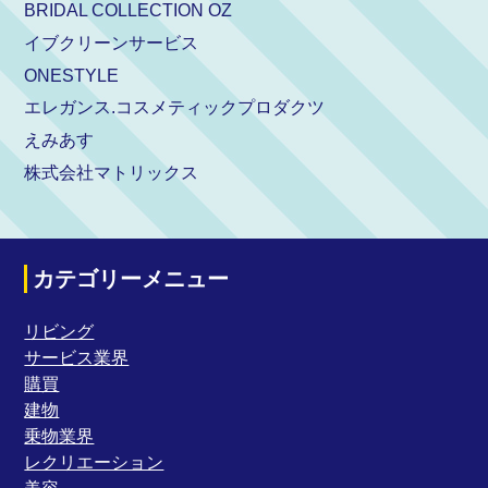
BRIDAL COLLECTION OZ
イブクリーンサービス
ONESTYLE
エレガンス.コスメティックプロダクツ
えみあす
株式会社マトリックス
カテゴリーメニュー
リビング
サービス業界
購買
建物
乗物業界
レクリエーション