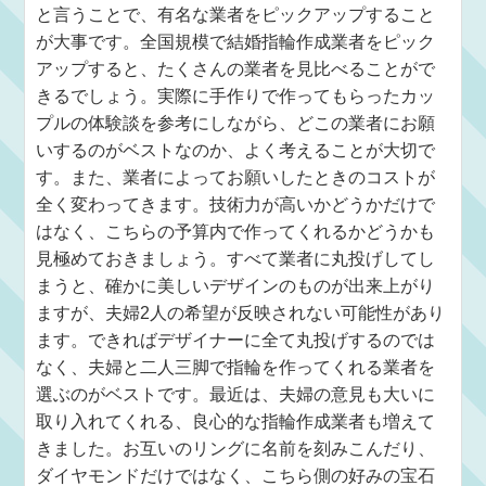
と言うことで、有名な業者をピックアップすること
が大事です。全国規模で結婚指輪作成業者をピック
アップすると、たくさんの業者を見比べることがで
きるでしょう。実際に手作りで作ってもらったカッ
プルの体験談を参考にしながら、どこの業者にお願
いするのがベストなのか、よく考えることが大切で
す。また、業者によってお願いしたときのコストが
全く変わってきます。技術力が高いかどうかだけで
はなく、こちらの予算内で作ってくれるかどうかも
見極めておきましょう。すべて業者に丸投げしてし
まうと、確かに美しいデザインのものが出来上がり
ますが、夫婦2人の希望が反映されない可能性があり
ます。できればデザイナーに全て丸投げするのでは
なく、夫婦と二人三脚で指輪を作ってくれる業者を
選ぶのがベストです。最近は、夫婦の意見も大いに
取り入れてくれる、良心的な指輪作成業者も増えて
きました。お互いのリングに名前を刻みこんだり、
ダイヤモンドだけではなく、こちら側の好みの宝石