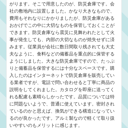
がります。そこで用意したのが、防災倉庫です。会
社の敷地内に設置しました。かなり大きなもので、
費用もそれなりにかかりましたが、防災倉庫がある
おかげでこの中に大切なものを保管しておくことが
できます。防災倉庫なら震災に見舞われたとして火
事が発生しても、内部の大切なものが焼失せずに済
みます。従業員が会社に数日間取り残されても大丈
夫なように、食料などの備蓄品を重点的に保管する
ようにしました。大きな防災倉庫ですので、たっぷ
りと備蓄品を保管するには十分なスペースです。購
入したのはインターネットで防災倉庫を販売してい
る業者ですが、電話で問い合わせると丁寧に商品の
説明をしてくれました。カタログを即座に送ってく
れる配慮も素晴らしかったです。品質については特
に問題ないようで、普通に使えています。密封され
ているのかと思えば、換気ができる構造になってい
るのが良かったです。アルミ製なので軽くて取り扱
いやすいのもメリットに感じます。