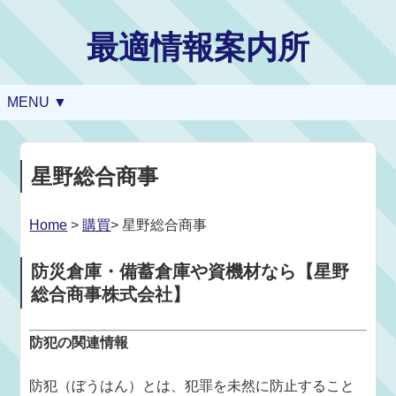
最適情報案内所
MENU ▼
星野総合商事
Home
>
購買
> 星野総合商事
防災倉庫・備蓄倉庫や資機材なら【星野
総合商事株式会社】
防犯の関連情報
防犯（ぼうはん）とは、犯罪を未然に防止すること