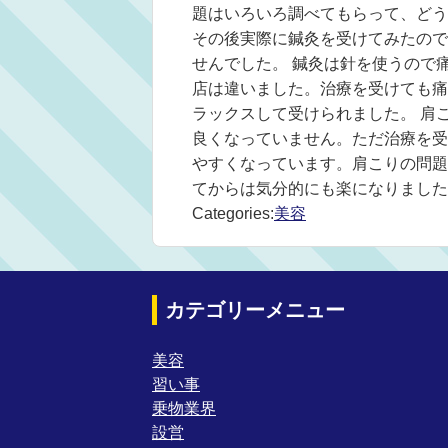
題はいろいろ調べてもらって、どう
その後実際に鍼灸を受けてみたので
せんでした。 鍼灸は針を使うので
店は違いました。治療を受けても痛
ラックスして受けられました。 肩
良くなっていません。ただ治療を受
やすくなっています。肩こりの問題
てからは気分的にも楽になりました
Categories:
美容
カテゴリーメニュー
美容
習い事
乗物業界
設営