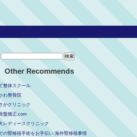
Other Recommends
て整体スクール
かわ整骨院
さかクリニック
骨盤矯正.com
大レディースクリニック
での腎移植手術をお手伝い 海外腎移植事情