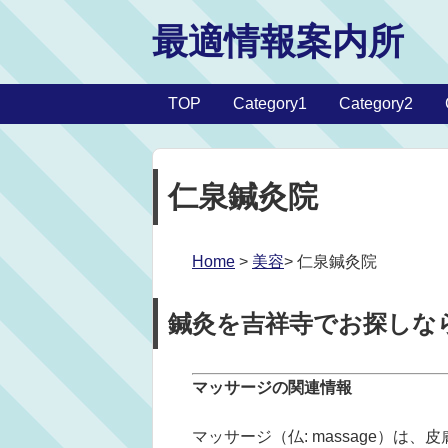
最適情報案内所
TOP
Category1
Category2
仁泉鍼灸院
Home
>
美容
> 仁泉鍼灸院
鍼灸を吉祥寺でお探しな
マッサージの関連情報
マッサージ（仏: massage）