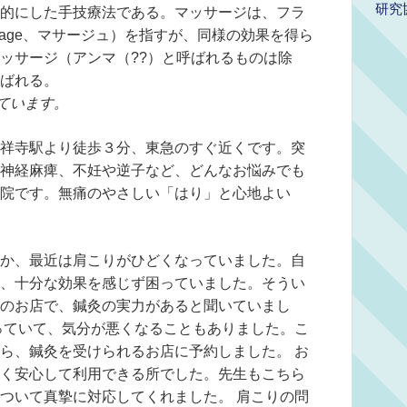
研究
的にした手技療法である。マッサージは、フラ
ssage、マサージュ）を指すが、同様の効果を得ら
ッサージ（アンマ（??）と呼ばれるものは除
ばれる。
ています。
祥寺駅より徒歩３分、東急のすぐ近くです。突
神経麻痺、不妊や逆子など、どんなお悩みでも
院です。無痛のやさしい「はり」と心地よい
か、最近は肩こりがひどくなっていました。自
、十分な効果を感じず困っていました。そうい
のお店で、鍼灸の実力があると聞いていまし
っていて、気分が悪くなることもありました。こ
ら、鍼灸を受けられるお店に予約しました。 お
く安心して利用できる所でした。先生もこちら
ついて真摯に対応してくれました。 肩こりの問