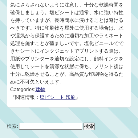
気にさらされないように注意し、十分な乾燥時間を
確保しましょう。塩ビシートは通常、水に強い特性
を持っていますが、長時間水に浸けることは避ける
べきです。特に印刷物を屋外に使用する場合は、水
や湿気から保護するために適切な加工やラミネート
処理を施すことが望ましいです。塩化ビニールでで
きたシートにインクジェットでプリントする際は、
用紙やプリンターを適切な設定にし、顔料インクを
使用してシートを清潔な状態に保ち、プリント後は
十分に乾燥させることが、高品質な印刷物を得るた
めに不可欠といえます。
Categories:
建物
『関連情報：
塩ビシート 印刷
』
検索: