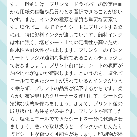
す。一般的には、プリンタードライバーの設定画面
から用紙の種類や品質などを選択できることが多い
です。また、インクの種類と品質も重要な要素で
す。塩化ビニールでできたシートにプリントする際
には、特に顔料インクが適しています。顔料インク
は水に強く、塩ビシート上での定着性が高いため、
耐水性や耐久性が向上します。プリンターのインク
カートリッジが適切な状態であることもチェックし
ておきましょう。プリント前には、シートの表面が
油や汚れがないか確認します。というのも、塩化ビ
ニールでできたシートが汚れているとインクがうま
く乗らず、プリントの品質が低下するからです。柔
らかい布や専用のクリーナーを使用して、シートの
清潔な状態を保ちましょう。加えて、プリント後の
取り扱いにも注意が必要です。プリントが完了した
ら、塩化ビニールでできたシートを十分に乾燥させ
ましょう。急いで取り扱うと、インクがにじんだり
塩ビシートが傷つく可能性があります。印刷物が湿