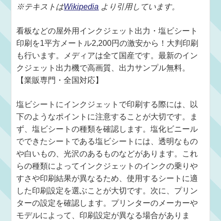
※テキストは
Wikipedia
より引用しています。
看板などの屋外用インクジェット出力・塩ビシート
印刷を1平方メートル2,200円の激安から！大判印刷
も行います。メディアは全て国産です。最新のイン
クジェット出力機で高画質、出力サンプル無料。
【業販専門・全国対応】
塩ビシートにインクジェットで印刷する際には、以
下のようなポイントに注意することが大切です。ま
ず、塩ビシートの種類を確認します。塩化ビニール
でできたシートである塩ビシートには、透明なもの
や白いもの、光沢のあるものなどがあります。これ
らの種類によってインクジェットのインクの乗りや
すさや印刷結果が異なるため、使用するシートに適
した印刷設定を選ぶことが大切です。次に、プリン
ターの設定を確認します。プリンターのメーカーや
モデルによって、印刷設定が異なる場合がありま