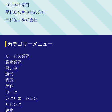
ガス屋の窓口
星野総合商事株式会社
三和産工株式会社
カテゴリーメニュー
サービス業界
乗物業界
習い事
設営
購買
美容
ワーク
レクリエーション
リビング
建物